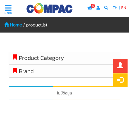
0
TH
|
EN
Menu
Home
/
productlist
Product Category
Brand
ไม่มีข้อมูล