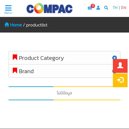
0
TH
|
EN
Menu
Home
/
productlist
Product Category
Brand
ไม่มีข้อมูล