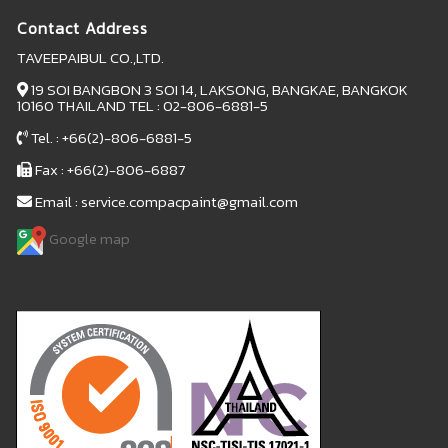
Contact Address
TAVEEPAIBUL CO.,LTD.
19 SOI BANGBON 3 SOI 14, LAKSONG, BANGKAE, BANGKOK
10160 THAILAND TEL : 02-806-6881-5
Tel. : +66(2)-806-6881-5
Fax : +66(2)-806-6887
Email : service.compacpaint@gmail.com
Google map