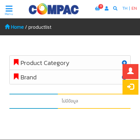
0
TH
|
EN
Menu
Home
/
productlist
Product Category
Brand
ไม่มีข้อมูล