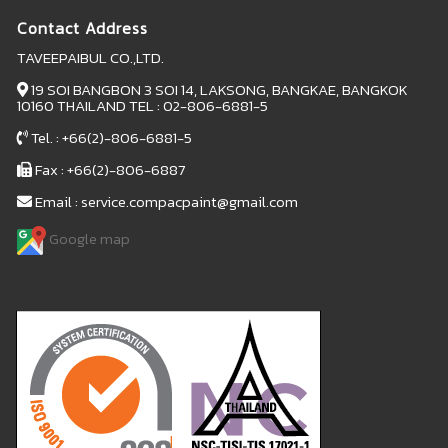
Contact Address
TAVEEPAIBUL CO.,LTD.
19 SOI BANGBON 3 SOI 14, LAKSONG, BANGKAE, BANGKOK
10160 THAILAND TEL : 02-806-6881-5
Tel. : +66(2)-806-6881-5
Fax : +66(2)-806-6887
Email : service.compacpaint@gmail.com
Google map